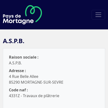
A.S.P.B.
Raison sociale :
A.S.P.B.
Adresse :
4 Rue Belle Allee
85290 MORTAGNE-SUR-SEVRE
Code naf :
4331Z - Travaux de plâtrerie